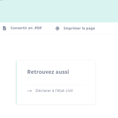
Logement - Urbanisme
La Communauté de communes
Convertir en .PDF
Imprimer la page
Numérique
Seniors
Retrouvez aussi
Déclarer à l’état civil