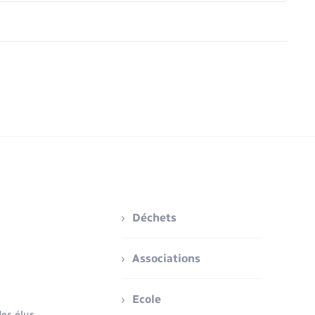
Déchets
Associations
Ecole
es élus