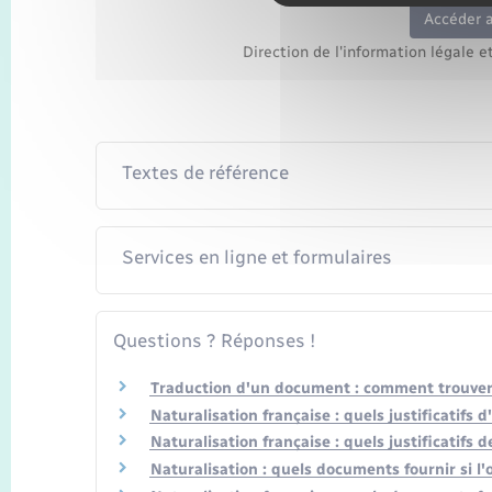
Accéder 
Direction de l'information légale e
Textes de référence
Services en ligne et formulaires
Questions ? Réponses !
Traduction d'un document : comment trouver
Naturalisation française : quels justificatifs d'
Naturalisation française : quels justificatifs d
Naturalisation : quels documents fournir si l'