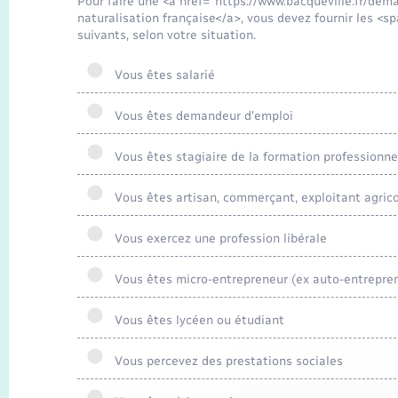
Pour faire une <a href="https://www.bacqueville.fr/d
naturalisation française</a>, vous devez fournir les <
suivants, selon votre situation.
Vous êtes salarié
Vous êtes demandeur d'emploi
Vous êtes stagiaire de la formation professionne
Vous êtes artisan, commerçant, exploitant agrico
Vous exercez une profession libérale
Vous êtes micro-entrepreneur (ex auto-entrepre
Vous êtes lycéen ou étudiant
Vous percevez des prestations sociales