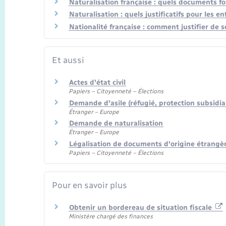
Naturalisation française : quels documents fou
Naturalisation : quels justificatifs pour les e
Nationalité française : comment justifier de s
Et aussi
Actes d'état civil
Papiers – Citoyenneté – Élections
Demande d'asile (réfugié, protection subsidiai
Étranger – Europe
Demande de naturalisation
Étranger – Europe
Légalisation de documents d'origine étrangèr
Papiers – Citoyenneté – Élections
Pour en savoir plus
Obtenir un bordereau de situation fiscale
Ministère chargé des finances