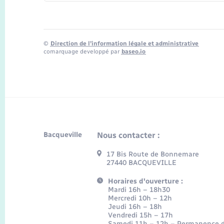
©
Direction de l’information légale et administrative
comarquage developpé par
baseo.io
Bacqueville
Nous contacter :
17 Bis Route de Bonnemare
27440 BACQUEVILLE
Horaires d'ouverture :
Mardi 16h – 18h30
Mercredi 10h – 12h
Jeudi 16h – 18h
Vendredi 15h – 17h
Samedi 11h – 12h – Permanence d