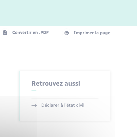
Logement - Urbanisme
La Communauté de communes
Convertir en .PDF
Imprimer la page
Numérique
Seniors
Retrouvez aussi
Déclarer à l’état civil