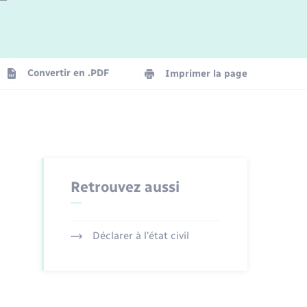
Logement - Urbanisme
La Communauté de communes
Convertir en .PDF
Imprimer la page
Numérique
Seniors
Retrouvez aussi
Déclarer à l’état civil