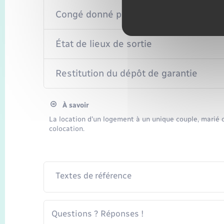
Congé donné par le propriétaire
État de lieux de sortie
Restitution du dépôt de garantie
À savoir
La location d'un logement à un unique couple, marié 
colocation.
Textes de référence
Questions ? Réponses !