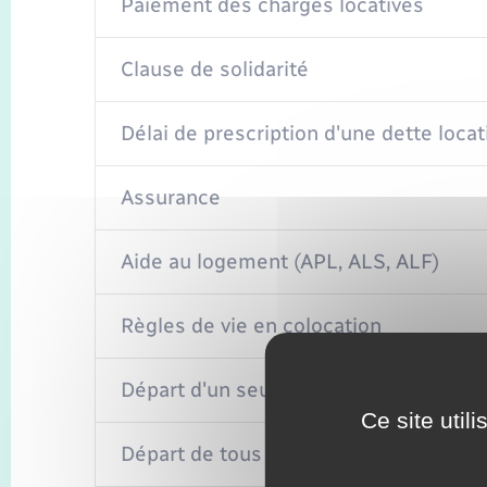
Paiement des charges locatives
Clause de solidarité
Délai de prescription d'une dette locat
Assurance
Aide au logement (APL, ALS, ALF)
Règles de vie en colocation
Départ d'un seul colocataire
Ce site util
Départ de tous les colocataires