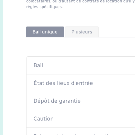
colocataires, ou d'autant de contrats de location qu'il y
règles spécifiques.
Bail unique
Plusieurs
Bail
État des lieux d'entrée
Dépôt de garantie
Caution