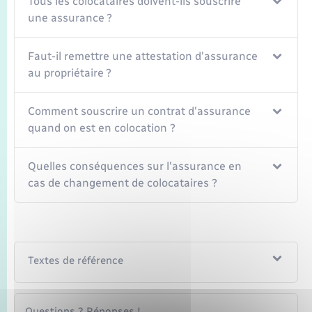
Tous les colocataires doivent-ils souscrire
Seniors
une assurance ?
Transports
Faut-il remettre une attestation d'assurance
au propriétaire ?
Voirie et espace public
Comment souscrire un contrat d'assurance
quand on est en colocation ?
Quelles conséquences sur l'assurance en
cas de changement de colocataires ?
Textes de référence
Questions ? Réponses !