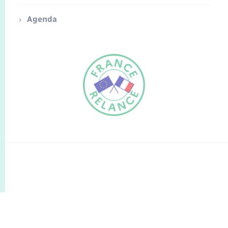
Agenda
FR
EN
Traduction du
DE
site automatisée