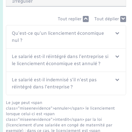
Irrégulier
Seniors
Transports
Tout replier
Tout déplier
Qu'est-ce qu'un licenciement économique
Voirie et espace public
nul ?
Le salarié est-il réintégré dans l'entreprise si
le licenciement économique est annulé ?
Le salarié est-il indemnisé s'il n'est pas
réintégré dans l'entreprise ?
Le juge peut <span
class="miseenevidence">annuler</span> le licenciement
lorsque celui-ci est <span
class="miseenevidence">interdit</span> par la loi
(licenciement d'une salariée en congé de maternité par
exemple) : dans ce cas, le licenciement est <span