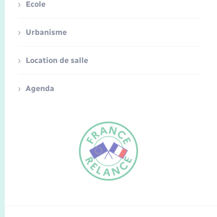
Ecole
Urbanisme
Location de salle
Agenda
FR
EN
Traduction du
DE
site automatisée