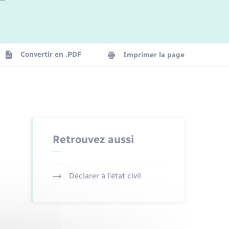
Logement - Urbanisme
La Communauté de communes
Convertir en .PDF
Imprimer la page
Numérique
Seniors
Retrouvez aussi
Déclarer à l’état civil