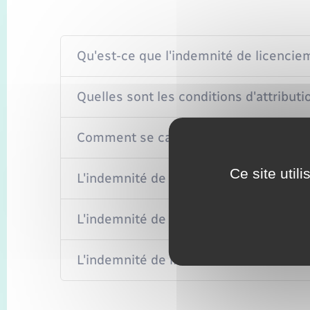
Qu'est-ce que l'indemnité de licencie
Quelles sont les conditions d'attributi
Comment se calcule l'indemnité de li
Ce site util
L'indemnité de licenciement est-elle 
L'indemnité de licenciement est-elle 
L'indemnité de licenciement est-elle e