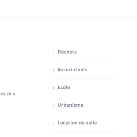
Déchets
Associations
Ecole
es élus
Urbanisme
Location de salle