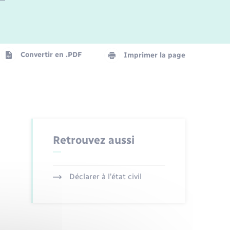
Logement - Urbanisme
La Communauté de communes
Convertir en .PDF
Imprimer la page
Numérique
Seniors
Retrouvez aussi
Déclarer à l’état civil