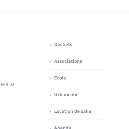
Déchets
Associations
Ecole
es élus
Urbanisme
Location de salle
Agenda