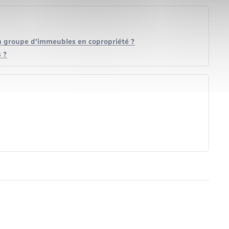
n groupe d'immeubles en copropriété ?
 ?