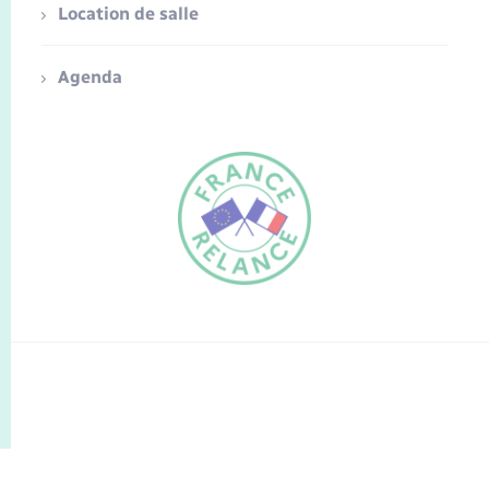
Location de salle
Agenda
FR
EN
Traduction du
DE
site automatisée