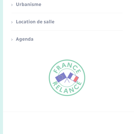
Urbanisme
Location de salle
Agenda
FR
EN
Traduction du
DE
site automatisée