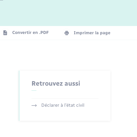
Logement - Urbanisme
La Communauté de communes
Convertir en .PDF
Imprimer la page
Numérique
Seniors
Retrouvez aussi
Déclarer à l’état civil