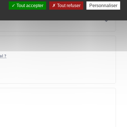
Tout accepter
Tout refuser
Personnaliser
al ?