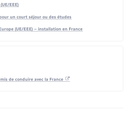
 (UE/EEE)
pour un court séjour ou des études
urope (UE/EEE) – installation en France
rmis de conduire avec la France