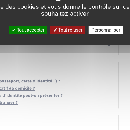
ise des cookies et vous donne le contrôle sur 
souhaitez activer
Tout accepter
Tout refuser
Personnaliser
(passeport, carte d'identité…) ?
atif de domicile ?
 d'identité peut-on présenter ?
tranger ?