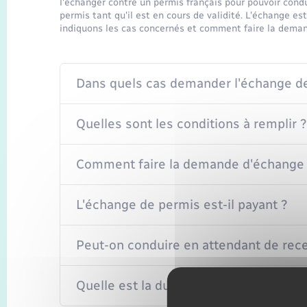
l'échanger contre un permis français pour pouvoir cond
permis tant qu'il est en cours de validité. L'échange 
indiquons les cas concernés et comment faire la dema
Dans quels cas demander l'échange d
Quelles sont les conditions à remplir ?
Comment faire la demande d'échange 
L'échange de permis est-il payant ?
Peut-on conduire en attendant de rece
Quelle est la durée de validité du per