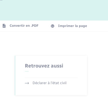
Logement - Urbanisme
La Communauté de communes
Convertir en .PDF
Imprimer la page
Numérique
Seniors
Retrouvez aussi
Déclarer à l’état civil