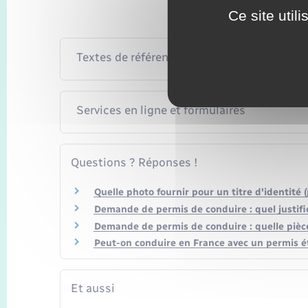
Ce site util
Textes de référence
Services en ligne et formulaires
Questions ? Réponses !
Quelle photo fournir pour un titre d'identité 
Demande de permis de conduire : quel justific
Demande de permis de conduire : quelle pièce
Peut-on conduire en France avec un permis é
Et aussi