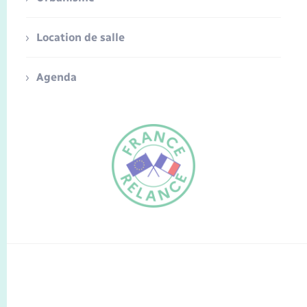
Location de salle
Agenda
FR
EN
Traduction du
DE
site automatisée