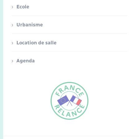
Ecole
Urbanisme
Location de salle
Agenda
FR
EN
Traduction du
DE
site automatisée