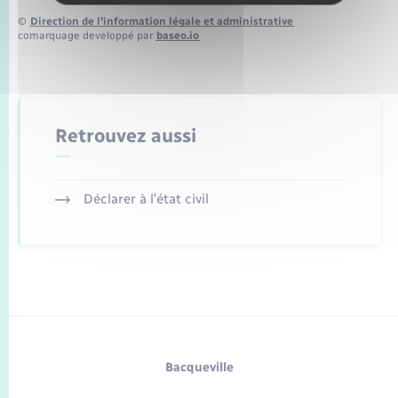
©
Direction de l’information légale et administrative
comarquage developpé par
baseo.io
Retrouvez aussi
Déclarer à l’état civil
Bacqueville