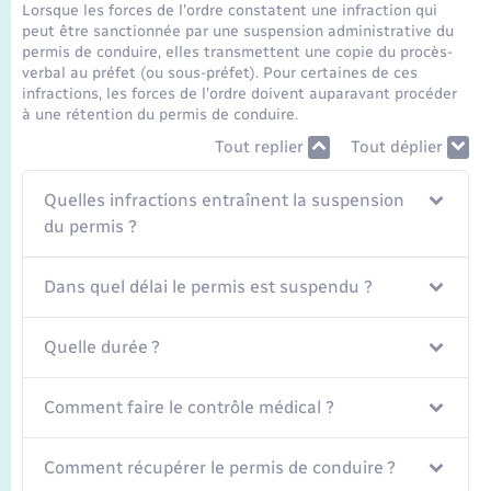
Seniors
Lorsque les forces de l'ordre constatent une infraction qui
peut être sanctionnée par une suspension administrative du
permis de conduire, elles transmettent une copie du procès-
Transports
verbal au préfet (ou sous-préfet). Pour certaines de ces
infractions, les forces de l'ordre doivent auparavant procéder
à une rétention du permis de conduire.
Voirie et espace public
Tout replier
Tout déplier
Quelles infractions entraînent la suspension
du permis ?
Dans quel délai le permis est suspendu ?
Quelle durée ?
Comment faire le contrôle médical ?
Comment récupérer le permis de conduire ?