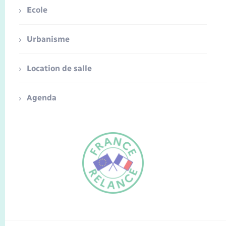
Ecole
Urbanisme
Location de salle
Agenda
FR
EN
Traduction du
DE
site automatisée