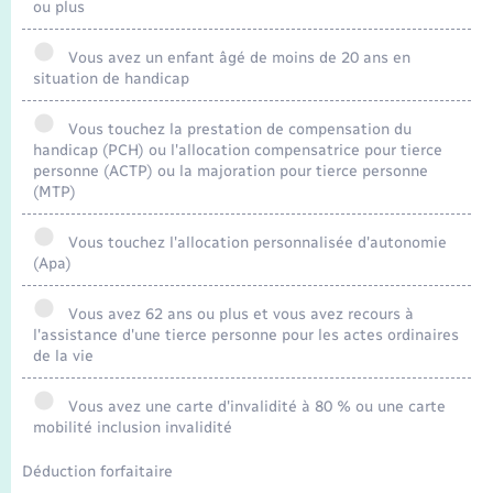
Seniors
ou plus
Vous avez un enfant âgé de moins de 20 ans en
Transports
situation de handicap
Voirie et espace public
Vous touchez la prestation de compensation du
handicap (PCH) ou l'allocation compensatrice pour tierce
personne (ACTP) ou la majoration pour tierce personne
(MTP)
Vous touchez l'allocation personnalisée d'autonomie
(Apa)
Vous avez 62 ans ou plus et vous avez recours à
l'assistance d'une tierce personne pour les actes ordinaires
de la vie
Vous avez une carte d'invalidité à 80 % ou une carte
mobilité inclusion invalidité
Déduction forfaitaire