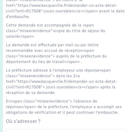
href="https://www.bacqueville.fr/demander-un-acte-detat-
civil/?xml=R17508">jours ouvrables</a></span> avant la date
d'embauche.
Cette demande est accompagnée de la <span
class="miseenevidence">copie du titre de séjour du
salarié</span>.
La demande est effectuée par mail ou par lettre
recommandée avec accusé de réception<span
class="miseenevidence"> auprès de la préfecture du
département du lieu de travail</span> .
La préfecture adresse à l'employeur une réponse<span
class="miseenevidence"> dans les 2<a
href="https://www.bacqueville.fr/demander-un-acte-detat-
civil/?xml=R17508"> jours ouvrables</a></span> après la
réception de sa demande.
En<span class="miseenevidence"> l'absence de
réponse</span> de la préfecture, l'employeur a accompli ses
obligations de vérification et il peut continuer l'embauche.
Où s’adresser ?