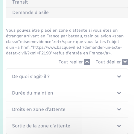
Seniors
Transit
Demande d'asile
Transports
Vous pouvez être placé en zone d'attente si vous êtes un
Voirie et espace public
étranger arrivant en France par bateau, train ou avion <span
class="miseenevidence">et</span> que vous faites l'objet
d'un <a href="https://www.bacqueville.fr/demander-un-acte-
detat-civil/?xml=F2190">refus d'entrée en France</a>.
Tout replier
Tout déplier
De quoi s'agit-il ?
Durée du maintien
Droits en zone d'attente
Sortie de la zone d'attente