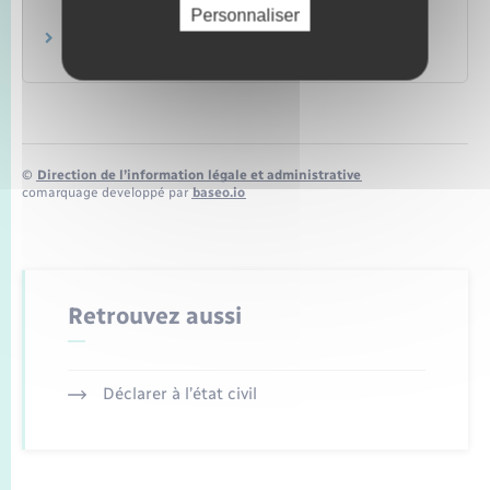
Personnaliser
Étranger – Europe
Contestation d'un jugement
Justice
©
Direction de l’information légale et administrative
comarquage developpé par
baseo.io
Retrouvez aussi
Déclarer à l’état civil