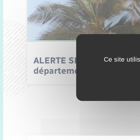
ALERTE SÉCHERESSE dan
Ce site util
département de l’Eure