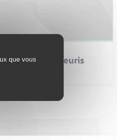
aux mobiliers fleuris
ceux que vous