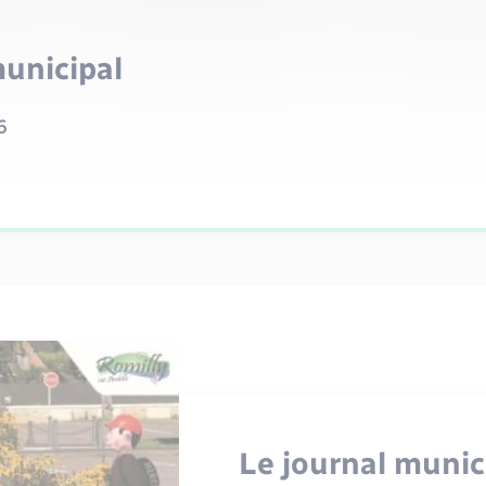
municipal
6
Le journal munic