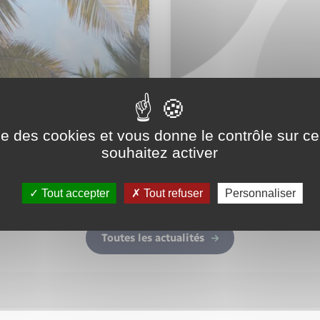
s le
A voir : Nouve
ise des cookies et vous donne le contrôle sur 
souhaitez activer
Tout accepter
Tout refuser
Personnaliser
Toutes les actualités