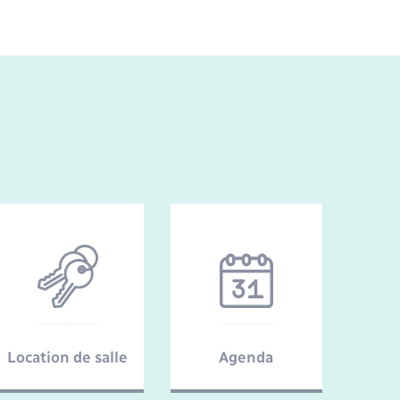
Logement - Urbanisme
La Communauté de communes
Numérique
Seniors
Location de salle
Agenda