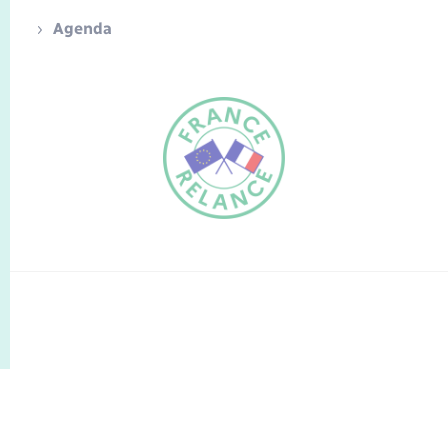
Agenda
FR
EN
Traduction du
DE
site automatisée