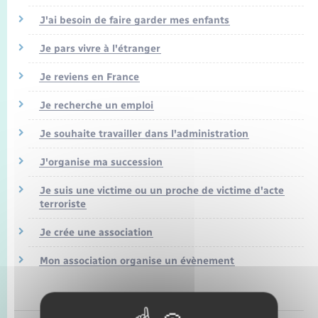
Seniors
J'ai besoin de faire garder mes enfants
Transports
Je pars vivre à l'étranger
Je reviens en France
Voirie et espace public
Je recherche un emploi
Je souhaite travailler dans l'administration
J'organise ma succession
Je suis une victime ou un proche de victime d'acte
terroriste
Je crée une association
Mon association organise un évènement