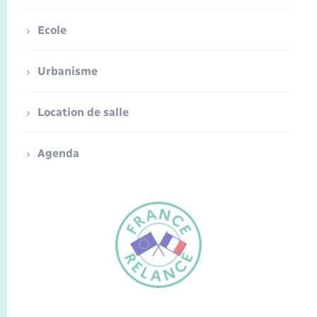
Ecole
Urbanisme
Location de salle
Agenda
FR
EN
Traduction du