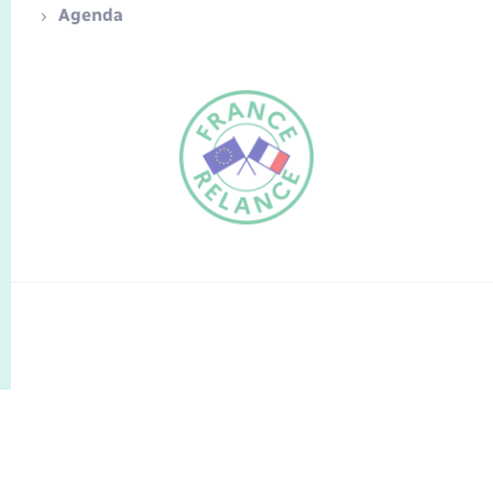
Agenda
FR
EN
Traduction du
DE
site automatisée