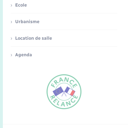
Ecole
Urbanisme
Location de salle
Agenda
FR
EN
Traduction du
DE
site automatisée