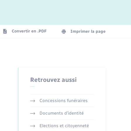
Logement - Urbanisme
La Communauté de communes
Convertir en .PDF
Imprimer la page
Numérique
Seniors
Retrouvez aussi
Concessions funéraires
Documents d’identité
Elections et citoyenneté