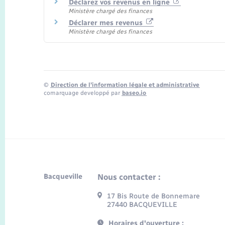
Déclarez vos revenus en ligne
Ministère chargé des finances
Déclarer mes revenus
Ministère chargé des finances
©
Direction de l’information légale et administrative
comarquage developpé par
baseo.io
Bacqueville
Nous contacter :
17 Bis Route de Bonnemare
27440 BACQUEVILLE
Horaires d'ouverture :