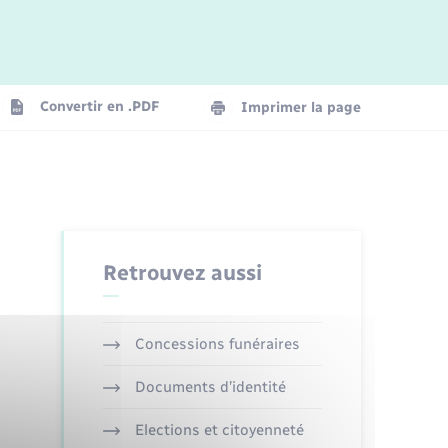
Logement - Urbanisme
La Communauté de communes
Convertir en .PDF
Imprimer la page
Numérique
Seniors
Retrouvez aussi
Concessions funéraires
Documents d’identité
Elections et citoyenneté