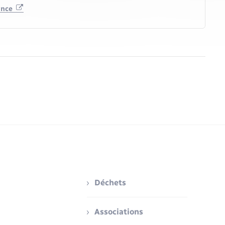
tance
Déchets
Associations