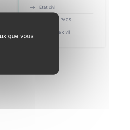
Etat civil
Mariage – PACS
Parrainage civil
ceux que vous