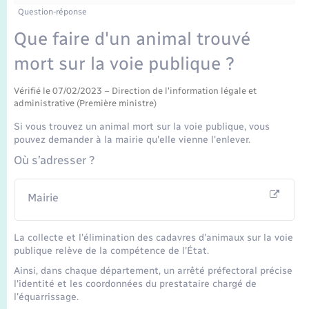
Enfants – Jeunes
Tourisme
Travaux - Autorisation d’occupation de l’espace
Question-réponse
public
Transports scolaires
Que faire d'un animal trouvé
Mariage – PACS
Compétences
Etat-civil - Papiers - Citoyenneté
mort sur la voie publique ?
Parrainage civil
Plan interactif
Logement - Urbanisme
Vérifié le 07/02/2023 – Direction de l'information légale et
administrative (Première ministre)
Recensement
Présentation de la commune
Loisirs
Si vous trouvez un animal mort sur la voie publique, vous
pouvez demander à la mairie qu'elle vienne l'enlever.
Publications
Nouvel habitant
Où s’adresser ?
La Communauté de communes
Numérique
Mairie
Organisation d’événement
La collecte et l'élimination des cadavres d'animaux sur la voie
publique relève de la compétence de l'État.
Ainsi, dans chaque département, un arrêté préfectoral précise
Sécurité - Prévention
l'identité et les coordonnées du prestataire chargé de
l'équarrissage.