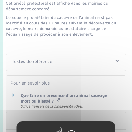
Seniors
Cet arrêté préfectoral est affiché dans les mairies du
département concerné.
Lorsque le propriétaire du cadavre de l'animal n'est pas
Transports
identifié au cours des 12 heures suivant la découverte du
cadavre, le maire demande au prestataire chargé de
l'équarrissage de procéder à son enlèvement.
Voirie et espace public
Textes de référence
Pour en savoir plus
Que faire en présence d'un animal sauvage
mort ou blessé ?
Office français de la biodiversité (OFB)