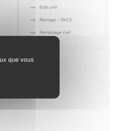
Etat civil
Mariage – PACS
Parrainage civil
ceux que vous