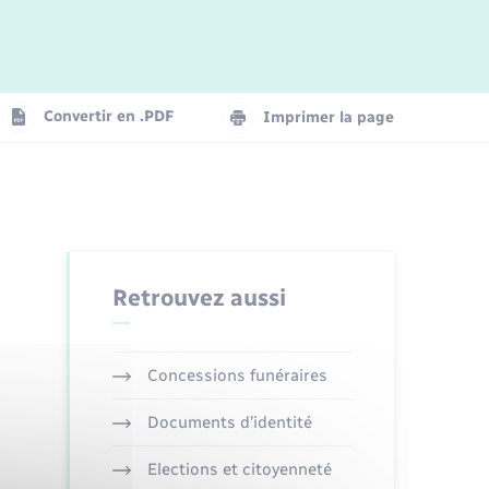
Logement - Urbanisme
La Communauté de communes
Convertir en .PDF
Imprimer la page
Numérique
Seniors
Retrouvez aussi
Concessions funéraires
Documents d’identité
Elections et citoyenneté