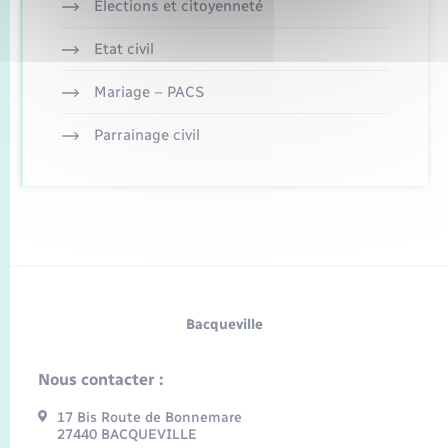
Elections et citoyenneté
Etat civil
Mariage – PACS
Parrainage civil
Bacqueville
Nous contacter :
17 Bis Route de Bonnemare
27440 BACQUEVILLE