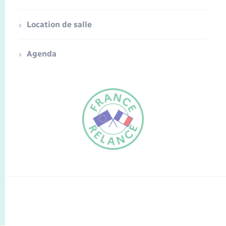
Location de salle
Agenda
FR
EN
Traduction du
DE
site automatisée