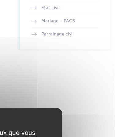
Etat civil
Mariage – PACS
Parrainage civil
ceux que vous