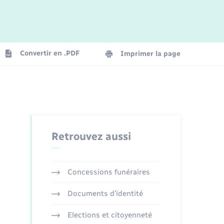
Logement - Urbanisme
La Communauté de communes
Convertir en .PDF
Imprimer la page
Numérique
Seniors
Retrouvez aussi
Concessions funéraires
Documents d’identité
Elections et citoyenneté