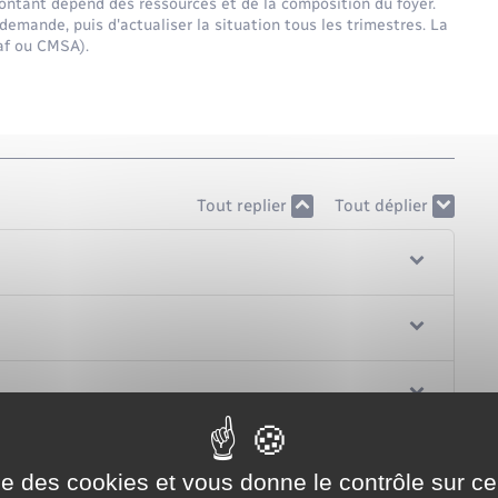
montant dépend des ressources et de la composition du foyer.
 demande, puis d'actualiser la situation tous les trimestres. La
Caf ou CMSA).
Tout replier
Tout déplier
ise des cookies et vous donne le contrôle sur 