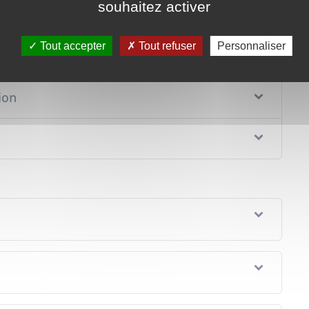
souhaitez activer
Tout accepter
Tout refuser
Personnaliser
ion