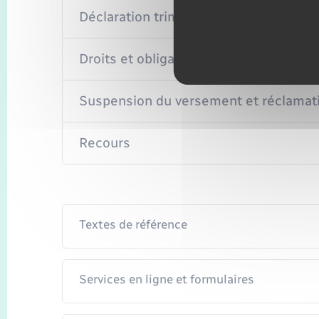
Déclaration trimestrielle
Droits et obligations du bénéficiaire
Suspension du versement et réclamat
Recours
Textes de référence
Services en ligne et formulaires