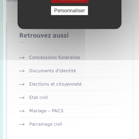
comarquage developpé par
baseo.io
Personnaliser
Retrouvez aussi
Concessions funéraires
Documents d’identité
Elections et citoyenneté
Etat civil
Mariage – PACS
Parrainage civil