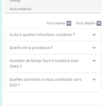
Préfet
Seniors
Avis médical
Transports
Tout replier
Tout déplier
Voirie et espace public
Suite à quelles infractions routières ?
Quelle est la procédure ?
Combien de temps faut-il conduire avec
l'EAD ?
Quelles sanctions si vous conduisez sans
EAD ?