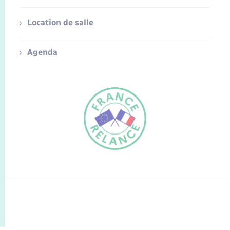
Location de salle
Agenda
FR
EN
Traduction du
DE
site automatisée