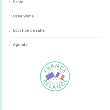
Ecole
Urbanisme
Location de salle
Agenda
FR
EN
Traduction du
DE
site automatisée