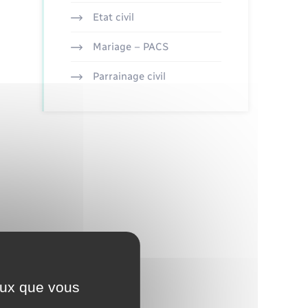
Etat civil
Mariage – PACS
Parrainage civil
ceux que vous