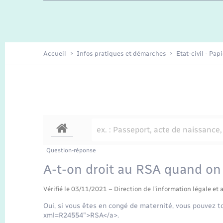
Travaux - Autorisation d’occupation
Enfants – Jeunes
de l’espace public
Recensement
Présentation de la commune
Accueil
Infos pratiques et démarches
Etat-civil - Pap
Loisirs
Organisation d’événement
Transports
Question-réponse
A-t-on droit au RSA quand on
Vérifié le 03/11/2021 – Direction de l'information légale et 
Oui, si vous êtes en congé de maternité, vous pouvez t
xml=R24554">RSA</a>.