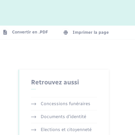
Logement - Urbanisme
La Communauté de communes
Convertir en .PDF
Imprimer la page
Numérique
Seniors
Retrouvez aussi
Concessions funéraires
Documents d’identité
Elections et citoyenneté