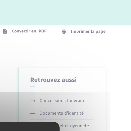
Logement - Urbanisme
La Communauté de communes
Convertir en .PDF
Imprimer la page
Numérique
Seniors
Retrouvez aussi
Concessions funéraires
Documents d’identité
Elections et citoyenneté