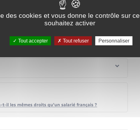
té, durant votre grossesse ou après votre accouchement,
ise des cookies et vous donne le contrôle sur 
souhaitez activer
Tout accepter
Tout refuser
Personnaliser
t-il les mêmes droits qu'un salarié français ?