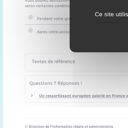
Vous pouvez démissionner pendant votre congé materni
selon certaines conditions.
Ce site util
Pendant votre grossesse
Après votre accouchement
Textes de référence
Questions ? Réponses !
Un ressortissant européen salarié en France a-
©
Direction de l’information légale et administrative