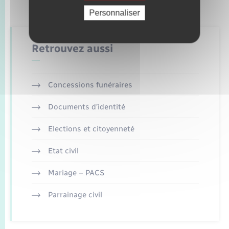
Personnaliser
Retrouvez aussi
Concessions funéraires
Documents d’identité
Elections et citoyenneté
Etat civil
Mariage – PACS
Parrainage civil