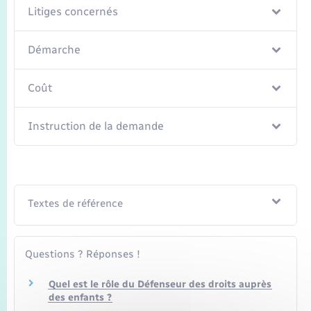
Seniors
Litiges concernés
Transports
Démarche
Voirie et espace public
Coût
Instruction de la demande
Textes de référence
Questions ? Réponses !
Quel est le rôle du Défenseur des droits auprès
des enfants ?