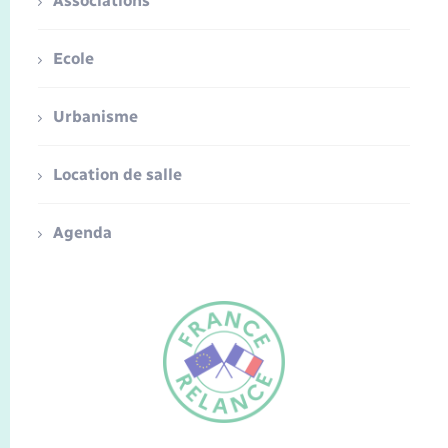
Associations
Ecole
Urbanisme
Location de salle
Agenda
FR
EN