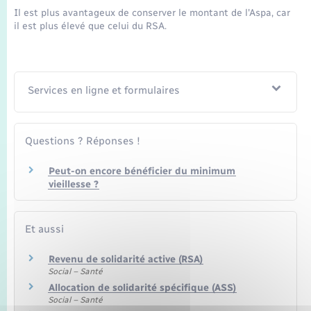
Seniors
Il est plus avantageux de conserver le montant de l'Aspa, car
il est plus élevé que celui du RSA.
Transports
Voirie et espace public
Services en ligne et formulaires
Questions ? Réponses !
Peut-on encore bénéficier du minimum
vieillesse ?
Et aussi
Revenu de solidarité active (RSA)
Social – Santé
Allocation de solidarité spécifique (ASS)
Social – Santé