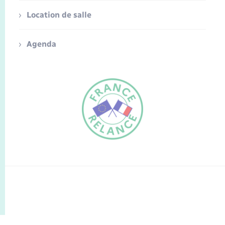
Location de salle
Agenda
FR
EN
Traduction du
DE
site automatisée