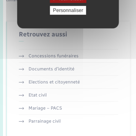
comarquage developpé par
baseo.io
Personnaliser
Retrouvez aussi
Concessions funéraires
Documents d’identité
Elections et citoyenneté
Etat civil
Mariage – PACS
Parrainage civil