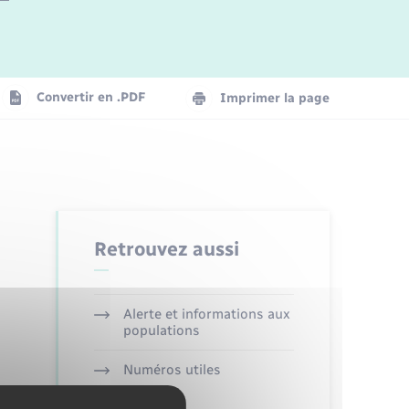
Logement - Urbanisme
La Communauté de communes
Convertir en .PDF
Imprimer la page
Numérique
Seniors
Retrouvez aussi
Alerte et informations aux
populations
Numéros utiles