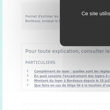
Ce site util
Permet d'estimer les loyers de référence (loyer de r
Bordeaux, lorsque le bail d'habitation a été signé dep
Pour toute explication, consulter le
PARTICULIERS
Complément de loyer : quelles sont les règles
En quoi consiste l'encadrement des loyers à 
Montant du loyer à Bordeaux depuis le 15 juil
Que faire en cas de litige lié à la location d'