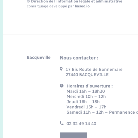
©
Direction de l’information légale et administrative
comarquage developpé par
baseo.io
Bacqueville
Nous contacter :
17 Bis Route de Bonnemare
27440 BACQUEVILLE
Horaires d'ouverture :
Mardi 16h – 18h30
Mercredi 10h – 12h
Jeudi 16h – 18h
Vendredi 15h – 17h
Samedi 11h – 12h – Permanence d
02 32 49 14 40