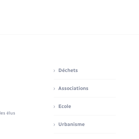
Déchets
Associations
Ecole
es élus
Urbanisme