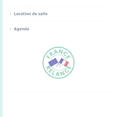
Location de salle
Agenda
FR
EN
Traduction du
DE
site automatisée