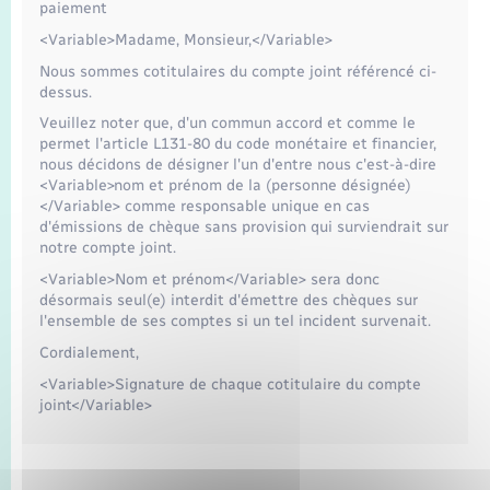
Seniors
paiement
<Variable>Madame, Monsieur,</Variable>
Transports
Nous sommes cotitulaires du compte joint référencé ci-
dessus.
Veuillez noter que, d'un commun accord et comme le
Voirie et espace public
permet l'article L131-80 du code monétaire et financier,
nous décidons de désigner l'un d'entre nous c'est-à-dire
<Variable>nom et prénom de la (personne désignée)
</Variable> comme responsable unique en cas
d'émissions de chèque sans provision qui surviendrait sur
notre compte joint.
<Variable>Nom et prénom</Variable> sera donc
désormais seul(e) interdit d'émettre des chèques sur
l'ensemble de ses comptes si un tel incident survenait.
Cordialement,
<Variable>Signature de chaque cotitulaire du compte
joint</Variable>