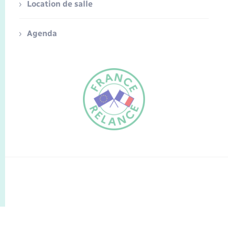
Location de salle
Agenda
FR
EN
Traduction du
DE
site automatisée