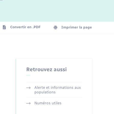
Logement - Urbanisme
La Communauté de communes
Convertir en .PDF
Imprimer la page
Numérique
Seniors
Retrouvez aussi
Alerte et informations aux
populations
Numéros utiles