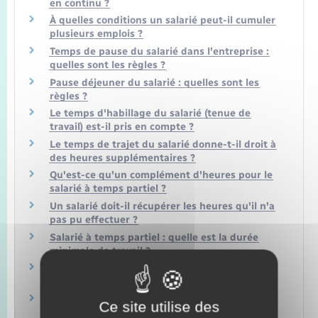
en continu ?
À quelles conditions un salarié peut-il cumuler
plusieurs emplois ?
Temps de pause du salarié dans l'entreprise :
quelles sont les règles ?
Pause déjeuner du salarié : quelles sont les
règles ?
Le temps d'habillage du salarié (tenue de
travail) est-il pris en compte ?
Le temps de trajet du salarié donne-t-il droit à
des heures supplémentaires ?
Qu'est-ce qu'un complément d'heures pour le
salarié à temps partiel ?
Un salarié doit-il récupérer les heures qu'il n'a
pas pu effectuer ?
Salarié à temps partiel : quelle est la durée
minimale de travail ?
Comment faire pour passer à temps partiel
dans le secteur privé ?
L'employeur peut-il imposer au salarié de
Ce site utilise des
travailler à temps partiel ?