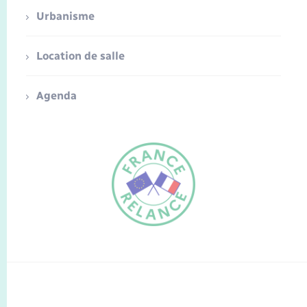
Urbanisme
Location de salle
Agenda
FR
EN
Traduction du
DE
site automatisée