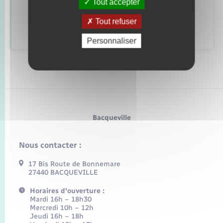
Alerte et informations aux populations
Tout accepter
Tout refuser
Numéros utiles
Personnaliser
Bacqueville
Nous contacter :
17 Bis Route de Bonnemare
27440 BACQUEVILLE
Horaires d'ouverture :
Mardi 16h – 18h30
Mercredi 10h – 12h
Jeudi 16h – 18h