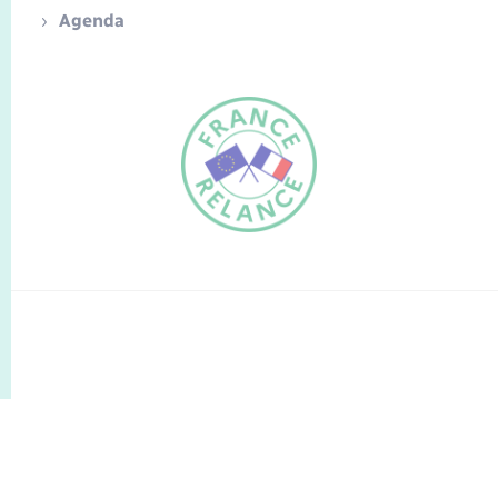
Agenda
FR
EN
Traduction du
DE
site automatisée