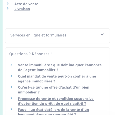
Seniors
Acte de vente
Livraison
Transports
Voirie et espace public
Services en ligne et formulaires
Questions ? Réponses !
Vente immobilière : que doit indiquer l'annonce
de l'agent immobilier ?
Quel mandat de vente peut-on confier à une
agence immobilière ?
Qu'est-ce qu'une offre d'achat d'un bien
immobilier ?
Promesse de vente et condition suspensive
d'obtention du prêt : de quoi s'agit-il ?
Faut-il un état daté lors de la vente d'un
logement dans une copropriété ?