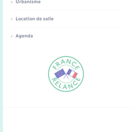
Urbanisme
Location de salle
Agenda
FR
EN
Traduction du
DE
site automatisée