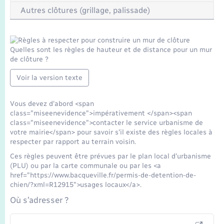
Seniors
Autres clôtures (grillage, palissade)
Transports
Quelles sont les règles de hauteur et de distance pour un mur
Voirie et espace public
de clôture ?
Voir la version texte
Vous devez d'abord <span
class="miseenevidence">impérativement </span><span
class="miseenevidence">contacter le service urbanisme de
votre mairie</span> pour savoir s'il existe des règles locales à
respecter par rapport au terrain voisin.
Ces règles peuvent être prévues par le plan local d'urbanisme
(PLU) ou par la carte communale ou par les <a
href="https://www.bacqueville.fr/permis-de-detention-de-
chien/?xml=R12915">usages locaux</a>.
Où s’adresser ?