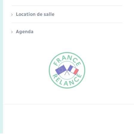
Location de salle
Agenda
FR
EN
Traduction du
DE
site automatisée