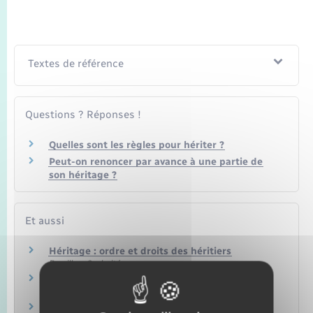
Seniors
Transports
Textes de référence
Voirie et espace public
Questions ? Réponses !
Quelles sont les règles pour hériter ?
Peut-on renoncer par avance à une partie de
son héritage ?
Et aussi
Héritage : ordre et droits des héritiers
Famille – Scolarité
Testament
Famille – Scolarité
Préparer sa succession : donation